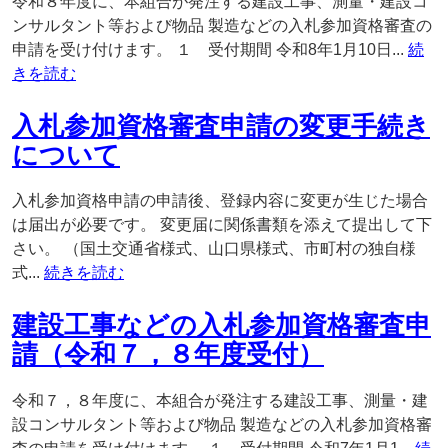
令和８年度に、本組合が発注する建設工事、測量・建設コ
ンサルタント等および物品 製造などの入札参加資格審査の
申請を受け付けます。 １ 受付期間 令和8年1月10日...
続
きを読む
入札参加資格審査申請の変更手続き
について
入札参加資格申請の申請後、登録内容に変更が生じた場合
は届出が必要です。 変更届に関係書類を添えて提出して下
さい。 （国土交通省様式、山口県様式、市町村の独自様
式...
続きを読む
建設工事などの入札参加資格審査申
請（令和７，８年度受付）
令和７，８年度に、本組合が発注する建設工事、測量・建
設コンサルタント等および物品 製造などの入札参加資格審