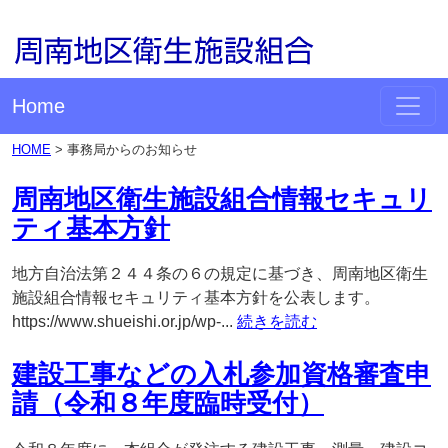
Home
HOME
>
事務局からのお知らせ
周南地区衛生施設組合情報セキュリ
ティ基本方針
地方自治法第２４４条の６の規定に基づき、周南地区衛生
施設組合情報セキュリティ基本方針を公表します。
https://www.shueishi.or.jp/wp-...
続きを読む
建設工事などの入札参加資格審査申
請（令和８年度臨時受付）